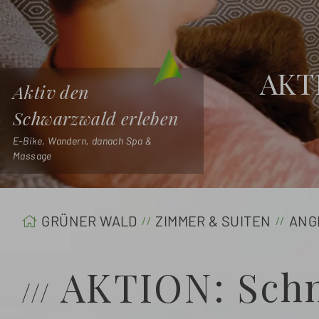
AKT
Aktiv den
Schwarzwald erleben
E-Bike, Wandern, danach Spa &
Massage
GRÜNER WALD
ZIMMER & SUITEN
ANG
AKTION: Schn