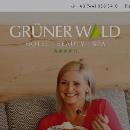
+49 7441 860 54-0
Re