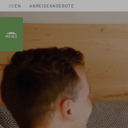
DE
EN
ANREISE
ANGEBOTE
MENÜ