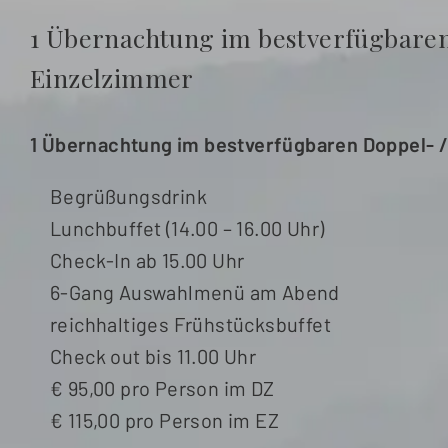
1 Übernachtung
im
bestverfügbare
Einzelzimmer
1 Übernachtung
im
bestverfügbaren
Doppel- 
Begrüßungsdrink
Lunchbuffet (14.00 – 16.00 Uhr)
Check-In ab 15.00 Uhr
6-Gang Auswahlmenü am Abend
reichhaltiges Frühstücksbuffet
Check out bis 11.00 Uhr
€ 95,00 pro Person im DZ
€ 115,00 pro Person im EZ