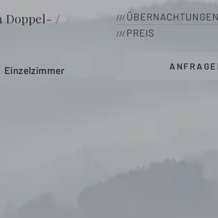
n
Doppel- /
ÜBERNACHTUNGE
PREIS
ANFRAGE
/ Einzelzimmer