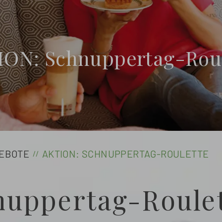
ION: Schnuppertag-Roul
EBOTE
AKTION: SCHNUPPERTAG-ROULETTE
uppertag-Roule