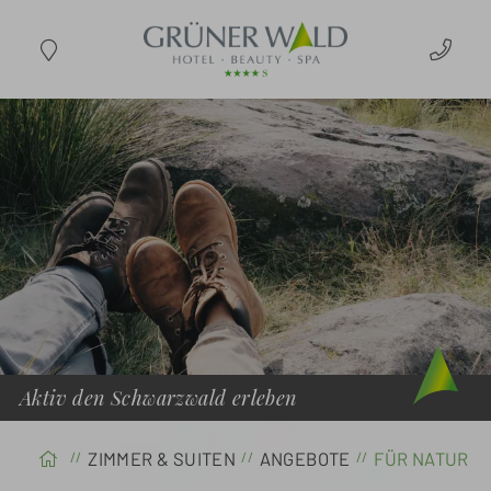
ANREISE
Aktiv den Schwarzwald erleben
ZIMMER & SUITEN
ANGEBOTE
FÜR NATURBU