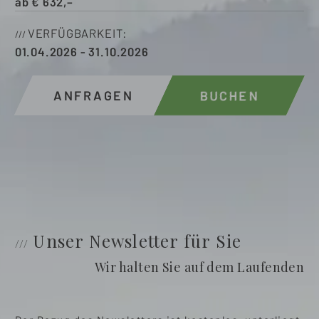
ab
€
632,–
VERFÜGBARKEIT
01.04.2026
-
31.10.2026
ANFRAGEN
BUCHEN
Unser Newsletter für Sie
Wir halten Sie auf dem Laufenden