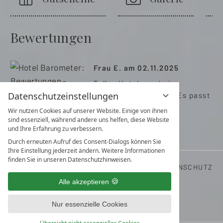
Bewertungen
Frau E. am 02.11.2025
Tolles Hotel was keine
Datenschutzeinstellungen
Wünsche offen lässt! Es passt
einfach alles ,!
Wir nutzen Cookies auf unserer Website. Einige von ihnen
sind essenziell, während andere uns helfen, diese Website
und Ihre Erfahrung zu verbessern.
Durch erneuten Aufruf des Consent-Dialogs können Sie
Ihre Einstellung jederzeit ändern. Weitere Informationen
finden Sie in unseren Datenschutzhinweisen.
LAGE & ANFAHRT
KONTAKT
IMPRESSUM
DATENSCHUTZ
DATENSCHUTZEINSTELLUNGEN
Alle akzeptieren
Nur essenzielle Cookies