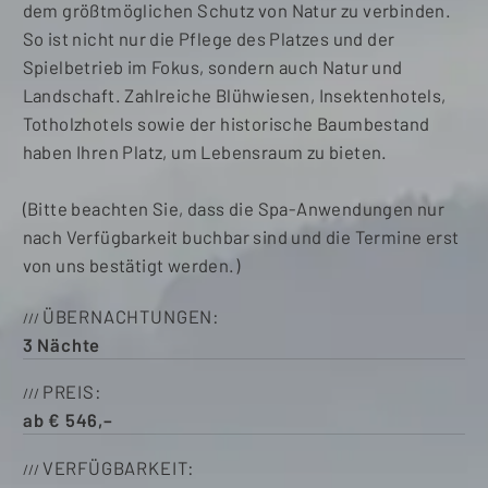
dem größtmöglichen Schutz von Natur zu verbinden.
So ist nicht nur die Pflege des Platzes und der
Spielbetrieb im Fokus, sondern auch Natur und
Landschaft. Zahlreiche Blühwiesen, Insektenhotels,
Totholzhotels sowie der historische Baumbestand
haben Ihren Platz, um Lebensraum zu bieten.
(Bitte beachten Sie, dass die Spa-Anwendungen nur
nach Verfügbarkeit buchbar sind und die Termine erst
von uns bestätigt werden.)
ÜBERNACHTUNGEN
3
Nächte
PREIS
ab
€
546,–
VERFÜGBARKEIT