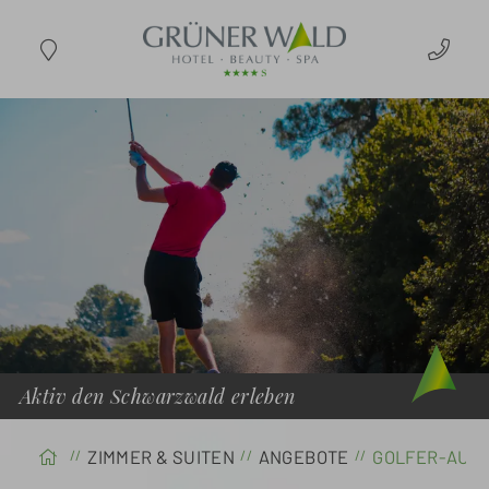
ANREISE
Aktiv den Schwarzwald erleben
ZIMMER & SUITEN
ANGEBOTE
GOLFER-AUSZ