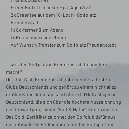
Freier Eintritt in unser Spa „AquaViva“
2x Greenfee auf dem 18-Loch- Golfplatz
Freudenstadt
1x Golfermenü am Abend
1x Rückenmassage 25min
Auf Wunsch Transfer zum Golfplatz Freudenstadt
...was den Golfplatz in Freudenstadt besonders
macht?
Der Golf Club Freudenstadt ist einer der ältesten
Clubs Deutschlands und gehört zu einem nicht allzu
großen Kreis der insgesamt über 700 Golfanlagen in
Deutschland, die sich über die höchste Auszeichnung
des Umweltprogramms "Golf & Natur" freuen dürfen.
Das Gold-Zertifikat zeichnet den Golfclub dafür aus,
die optimalsten Bedingungen für den Golfsport mit