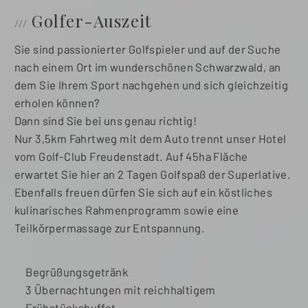
Golfer-Auszeit
Sie sind passionierter Golfspieler und auf der Suche
nach einem Ort im wunderschönen Schwarzwald, an
dem Sie Ihrem Sport nachgehen und sich gleichzeitig
erholen können?
Dann sind Sie bei uns genau richtig!
Nur 3,5km Fahrtweg mit dem Auto trennt unser Hotel
vom Golf-Club Freudenstadt. Auf 45ha Fläche
erwartet Sie hier an 2 Tagen Golfspaß der Superlative.
Ebenfalls freuen dürfen Sie sich auf ein köstliches
kulinarisches Rahmenprogramm sowie eine
Teilkörpermassage zur Entspannung.
Begrüßungsgetränk
3 Übernachtungen mit reichhaltigem
Frühstücksbuffet