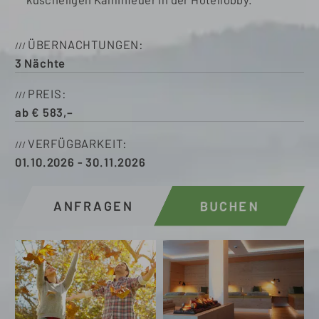
ÜBERNACHTUNGEN
3
Nächte
PREIS
ab
€
583,–
VERFÜGBARKEIT
01.10.2026
-
30.11.2026
ANFRAGEN
BUCHEN