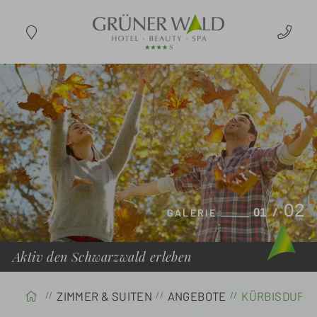
ANREISE
Aktiv den Schwarzwald erleben
ZIMMER & SUITEN
ANGEBOTE
KÜRBISDUFT 